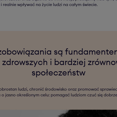
i realnie wpływać na życie ludzi na całym świecie.
zobowiązania są fundamente
 zdrowszych i bardziej zrów
społeczeństw
brostan ludzi, chronić środowisko oraz promować sprawie
a o jasno określonym celu: pomagać ludziom czuć się dobr