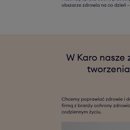
obszarze zdrowia na co dzień – 
W Karo nasze 
tworzenia
Chcemy poprawiać zdrowie i do
firmą z branży ochrony zdrowi
codziennym życiu.