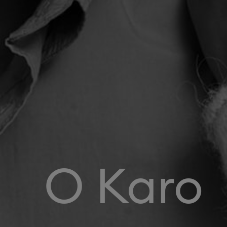
O Karo