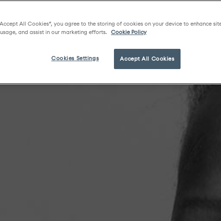
“Accept All Cookies”, you agree to the storing of cookies on your device to enhance sit
 usage, and assist in our marketing efforts.
Cookie Policy
Cookies Settings
Accept All Cookies